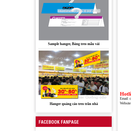
Sample hanger, Bảng treo mẫu vải
Hotl
Hanger quảng cáo treo trần nhà
Email: 
Websit
FACEBOOK FANPAGE