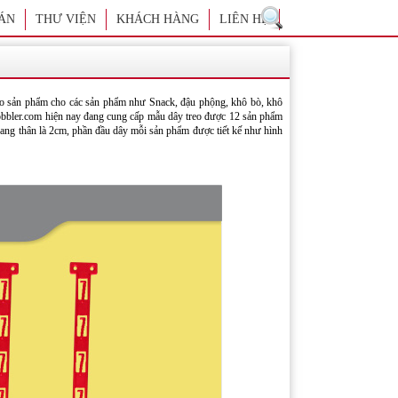
ÁN
THƯ VIỆN
KHÁCH HÀNG
LIÊN HỆ
áo sản phẩm cho các sản phẩm như Snack, đậu phộng, khô bò, khô
twobbler.com hiện nay đang cung cấp mẫu dây treo được 12 sản phẩm
 ngang thân là 2cm, phần đầu dây mỗi sản phẩm được tiết kế như hình