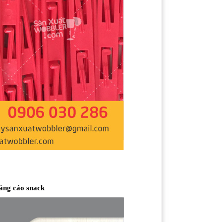
ảng cáo snack