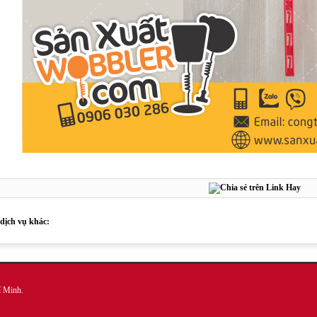
dịch vụ khác:
í Minh.