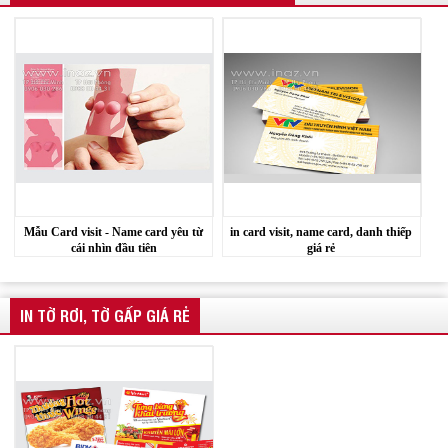
Mẫu Card visit - Name card yêu từ
in card visit, name card, danh thiếp
cái nhìn đầu tiên
giá rẻ
IN TỜ RƠI, TỜ GẤP GIÁ RẺ