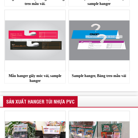
treo mẫu vải.
sample hanger
Mẫu hanger giấy móc vải, sample
Sample hanger, Bảng treo mẫu vải
hanger
SẢN XUẤT HANGER TÚI NHỰA PVC