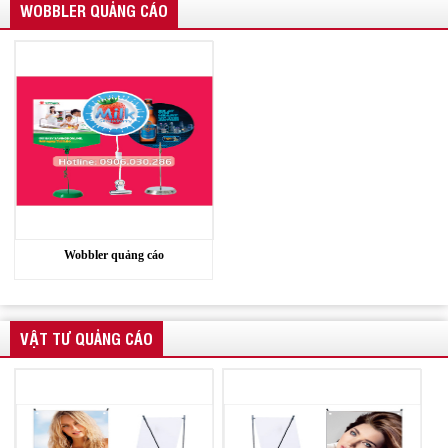
WOBBLER QUẢNG CÁO
Wobbler quảng cáo
VẬT TƯ QUẢNG CÁO