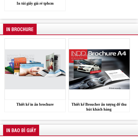
In túi giấy giá rẻ tphcm
IN BROCHURE
Hanger quảng cáo treo trần nhà
Xưởng sản xuất hanger túi nhựa pvc quảng cáo sản phẩm
Thiết kế in ấn brochure
Thiết kế Broucher ấn tượng để thu
hút khách hàng
IN BAO BÌ GIẤY