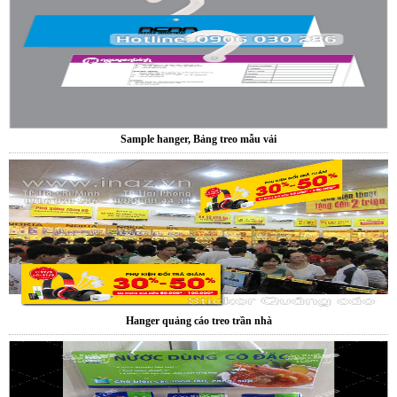
Hanger quảng cáo treo trần nhà
Xưởng sản xuất hanger túi nhựa pvc quảng cáo sản phẩm