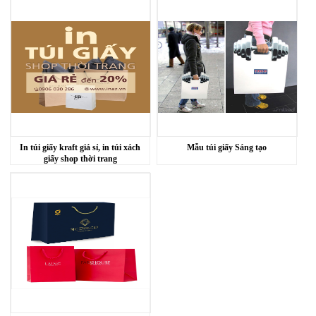
In túi giấy kraft giá sỉ, in túi xách
Mẫu túi giấy Sáng tạo
giấy shop thời trang
Sample hanger, Bảng treo mẫu vải