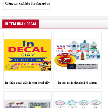
Xưởng sản xuất hộp bìa cứng tphcm
IN TEM NHÃN DECAL
In nhãn decal giấy, in tem decal giấy
In tem nhãn decal giá rẻ tphcm