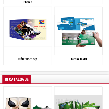
Phần 2
Mẫu folder đẹp
Thiết kế folder
IN CATALOGUE