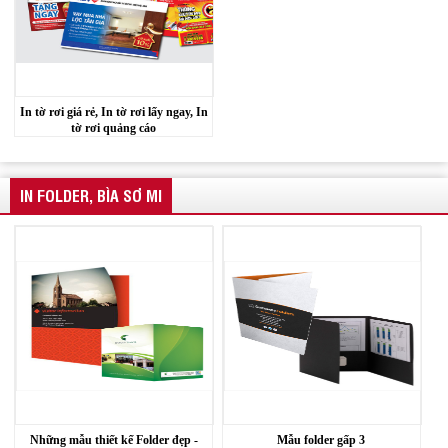
In tờ rơi giá rẻ, In tờ rơi lấy ngay, In
tờ rơi quảng cáo
IN FOLDER, BÌA SƠ MI
Những mẫu thiết kế Folder đẹp -
Mẫu folder gấp 3