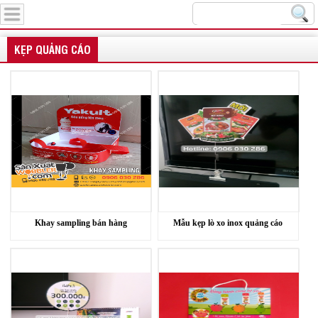
Menu
KẸP QUẢNG CÁO
Khay sampling bán hàng
Mẫu kẹp lò xo inox quảng cáo