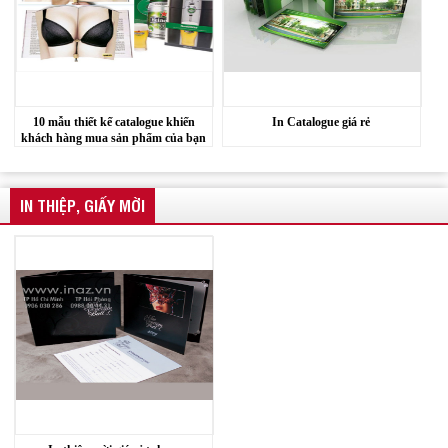
10 mẫu thiết kế catalogue khiến
In Catalogue giá rẻ
khách hàng mua sản phẩm của bạn
IN THIỆP, GIẤY MỜI