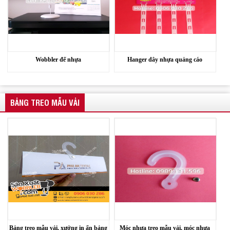
Wobbler đế nhựa
Hanger dây nhựa quảng cáo
BẢNG TREO MẪU VẢI
Bảng treo mẫu vải, xưởng in ấn bảng
Móc nhựa treo mẫu vải, móc nhựa