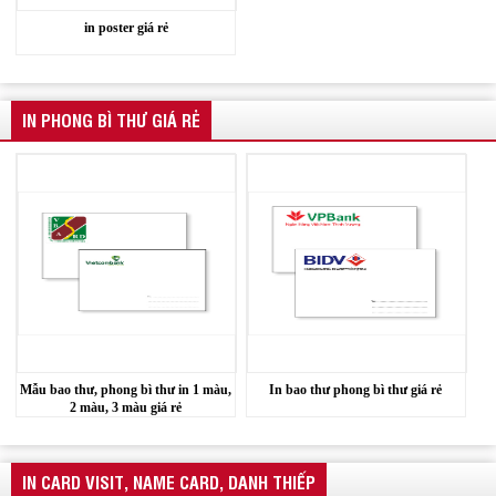
in poster giá rẻ
IN PHONG BÌ THƯ GIÁ RẺ
Mẫu bao thư, phong bì thư in 1 màu,
In bao thư phong bì thư giá rẻ
2 màu, 3 màu giá rẻ
IN CARD VISIT, NAME CARD, DANH THIẾP